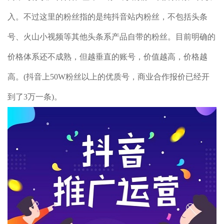
入。不过这里的粉丝指的是纯抖音站内粉丝，不包括头条
号、火山小视频等其他头条系产品自带的粉丝。目前明确的
价格体系还不成熟，但越垂直的账号，价值越高，价格越
高。(抖音上50W粉丝以上的优质号，商业合作报价已经开
到了3万一条)。