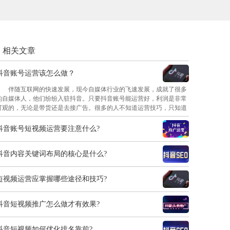
相关文章
抖音账号运营该怎么做？
伴随互联网的快速发展，现今自媒体行业的飞速发展，成就了很多
的自媒体人，他们纷纷入驻抖音。只要抖音账号能运营好，利润是非常
可观的，无论是带货还是去接广告。很多的人不知道运营技巧，只知道
几个基础的数据，点赞播放评论等。事实上抖音的运营不止于此，而且
前期的误操作可能会导致账号被平台限制。接下来，小编就跟大家说说
抖音账号短视频运营要注意什么?
抖音账号运营该怎么做？
抖音内容关键词布局的核心是什么?
短视频运营应掌握哪些途径和技巧?
抖音短视频推广怎么做才有效果?
抖音短视频如何优化排名靠前?