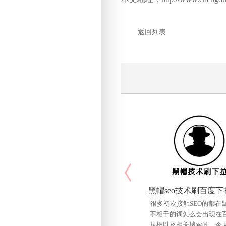
返回列表
很多初次接触SEO的都在
不相干的词怎么会出现在
拉框以及相关搜索的，今