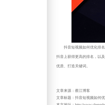
抖音短视频如何优化排名靠
抖音上获得更高的排名，以及
优质、打造关键词。
文章来源：蔡江博客
文章标题：抖音短视频如何优
本文地址：http://www.chengduseo