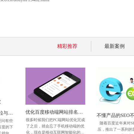
精彩推荐
最新案例
优化百度移动端网站排名方法!
黑帽seo技术刷百度下拉与相关搜索个人实践法
很多时候我们把PC端网站优化完成
疑问有些
随着百度近年来对S
了之后，就会忘了手机移动端的优
百度的下
压，推出了一系列的
化，现在是移动互联网智能化的时
天就向大