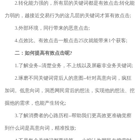
2.转化能力强的，所有层的关键词都是有效点击;转化能
力弱的，越接近交易行为的这几层的关键词才算有效点击;
3.外部环境，同行带来的恶意点击;
4.点效比。有效点击一般点击25次就能带来1个获客;
二：如何提高有效点击呢?
1.了解业务--清楚业务，不上线以及屏蔽非业务关键词;
2.琢磨不同关键词背后人的意图--针对高意向词，疯狂
加词。低意向词，洞悉网民背后的想法，实现他的想法、挖
掘他的需求，也能产生转化;
3.了解消费者的心路历程--帮助我们更高效更准确觉察
到什么词是高意向词，精准投放;