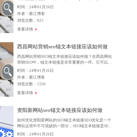
是非常重要的一个环节，因为它直接关系到搜索引擎对
时间：24年01月26日
该网站的评估和排名。那么，如何设置西昌网站营销优
作者：
蔡江博客
化TDK呢？西昌网站营销
浏览次数：825
查看详情
西昌网站营销seo锚文本链接应该如何做
西昌网站营销SEO锚文本链接应该如何做？在西昌网站
营销SEO中，锚文本链接是非常重要的一环。它可以提
高网站排名，增加流量，提高用户体验等等。但是，如
时间：24年01月26日
果你不知道如何正确地使用锚文本链接，那么可能会适
作者：
蔡江博客
得其反，影响
浏览次数：1559
查看详情
资阳新网站seo锚文本链接应该如何做
如何优化资阳新网站的SEO锚文本链接SEO优化是一个
网站运营中不可或缺的一部分，SEO锚文本链接是SEO
优化中非常重要的一环。如何优化资阳新网站的SEO锚
时间：24年01月26日