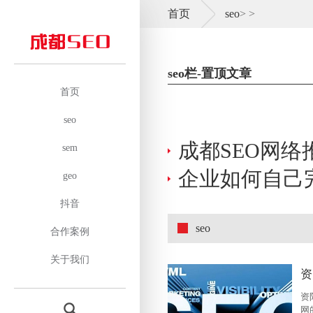
首页
seo
>
>
seo栏-置顶文章
首页
seo
成都SEO网
sem
企业如何自己
geo
抖音
seo
合作案例
关于我们
资
网