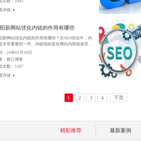
览次数：1942
看详情
阳新网站优化内链的作用有哪些
阳新网站优化内链的作用有哪些？在SEO优化中，内
是非常重要的一环。内链指的是在网站内部链接页面
间的一种方式。优化内链可以提高网站的权重和页面
间：24年01月26日
排名。在资阳新网站中，优化内链的作用主要有以下
者：
蔡江博客
点：1.提
览次数：1267
看详情
1
2
3
4
下页
精彩推荐
最新案例