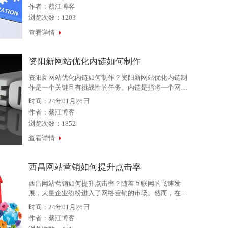
文本链接呢？接下来，我们将详细介绍。1.确定关键词
作者：
蔡江博客
首先，我们需要确定
浏览次数：1203
查看详情
资阳新网站优化内链如何制作
资阳新网站优化内链如何制作？资阳新网站优化内链制
作是一个关键且有挑战性的任务。内链是指将一个网站
的不同页面链接在一起，这对于搜索引擎优化非常有价
时间：24年01月26日
值。内链可以提高页面的排名和网站的流量。下面，我
作者：
蔡江博客
们将讨论
浏览次数：1852
查看详情
西昌网站营销如何提升点击率
西昌网站营销如何提升点击率？随着互联网的飞速发
展，大量企业纷纷进入了网络营销的市场。然而，在竞
争激烈的市场环境中，如何将自己的网站推广出去并吸
时间：24年01月26日
引用户的点击成为了企业亟需解决的问题。以下就是几
作者：
蔡江博客
点关于如何