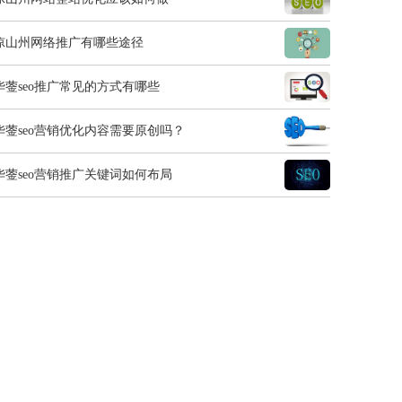
凉山州网络推广有哪些途径
华蓥seo推广常见的方式有哪些
华蓥seo营销优化内容需要原创吗？
华蓥seo营销推广关键词如何布局