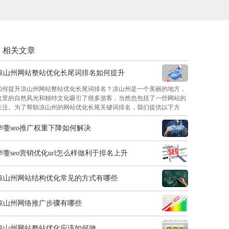
相关文章
凉山州网站整站优化长尾词排名如何提升
如何提升凉山州网站整站优化长尾词排名？凉山州是一个美丽的地方，
这里的自然风光和独特文化吸引了很多游客，当然也包括了一些网站的
关注。为了帮助凉山州的网站优化长尾关键词排名，我们提供以下方
法：1.关键词研究
华蓥seo推广权重下降如何解决
华蓥seo营销优化url怎么样做利于排名上升
凉山州网站结构优化常见的方式有哪些
凉山州网络推广步骤有哪些
凉山州网站整站优化应该如何做