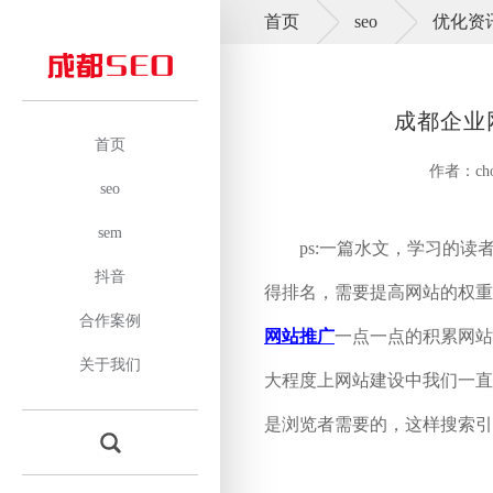
首页
seo
优化资
成都企业
首页
作者：cho
seo
sem
ps:一篇水文，学习的读
抖音
得排名，需要提高网站的权重
合作案例
网站推广
一点一点的积累网站
关于我们
大程度上网站建设中我们一直
是浏览者需要的，这样搜索引